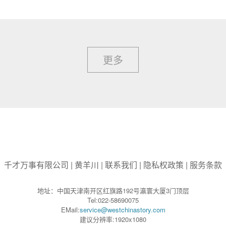
更多
千才万事有限公司
|
黄羊川
|
联系我们
|
隐私权政策
|
服务条款
地址：中国天津南开区红旗路192号瀛寰大厦3门顶层
Tel:022-58690075
EMail:
service@westchinastory.com
建议分辨率:1920x1080