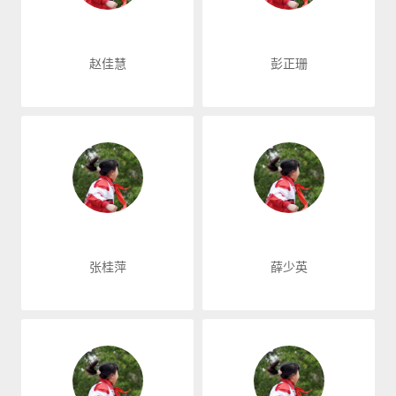
赵佳慧
彭正珊
张桂萍
薛少英