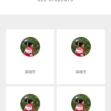
薛瑞芳
薛维芳