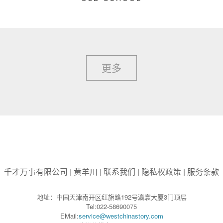
更多
千才万事有限公司
|
黄羊川
|
联系我们
|
隐私权政策
|
服务条款
地址：中国天津南开区红旗路192号瀛寰大厦3门顶层
Tel:022-58690075
EMail:
service@westchinastory.com