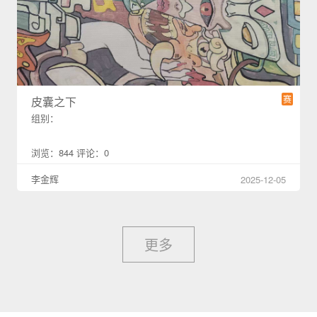
赛
皮囊之下
组别：
浏览：844 评论：0
李金辉
2025-12-05
更多