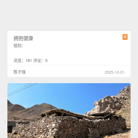
赛
拥抱健康
组别：
浏览：181 评论：0
陈子强
2025-12-01