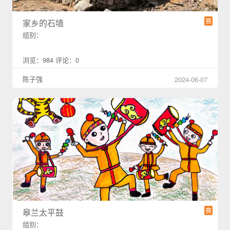
赛
家乡的石墙
组别：
浏览：984 评论：0
陈子强
2024-06-07
赛
皋兰太平鼓
组别：