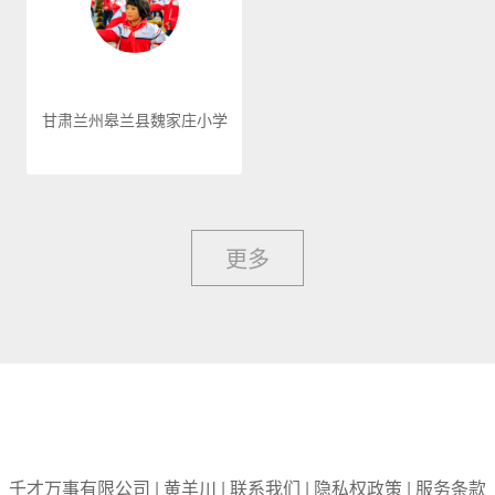
甘肃兰州皋兰县魏家庄小学
更多
千才万事有限公司
|
黄羊川
|
联系我们
|
隐私权政策
|
服务条款