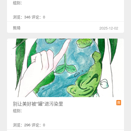
组别：
浏览：346 评论：0
熊琦
2025-12-02
赛
别让美好被"罐"进污染里
组别：
浏览：296 评论：0