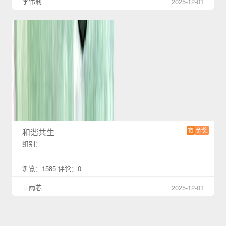
李伟莉
2025-12-01
赛
金奖
和谐共生
组别：
浏览：1585 评论：0
甘雨芯
2025-12-01