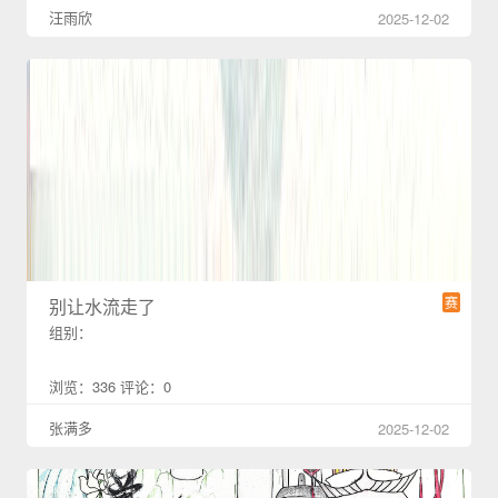
汪雨欣
2025-12-02
赛
别让水流走了
组别：
浏览：336 评论：0
张满多
2025-12-02