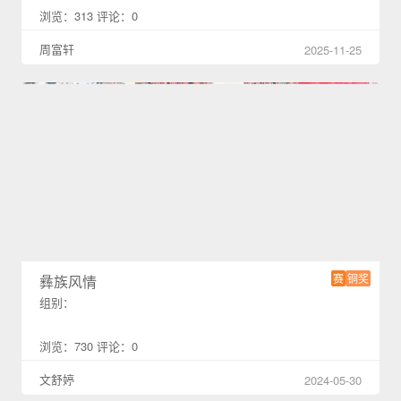
浏览：313 评论：0
周富轩
2025-11-25
赛
铜奖
彝族风情
组别：
浏览：730 评论：0
文舒婷
2024-05-30