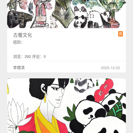
赛
古蜀文化
组别：
浏览：292 评论：0
李锶淇
2025-12-02