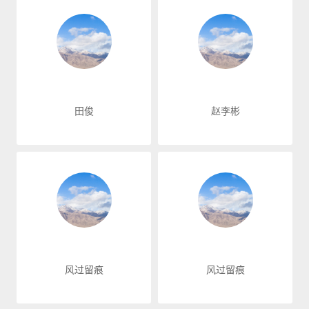
田俊
赵李彬
风过留痕
风过留痕