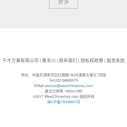
更多
千才万事有限公司
|
黄羊川
|
联系我们
|
隐私权政策
|
服务条款
地址：中国天津南开区红旗路192号瀛寰大厦3门顶层
Tel:022-58690075
EMail:
service@westchinastory.com
建议分辨率:1920x1080
©2017 WestChinastory.com 版权所有
津ICP备16006631号