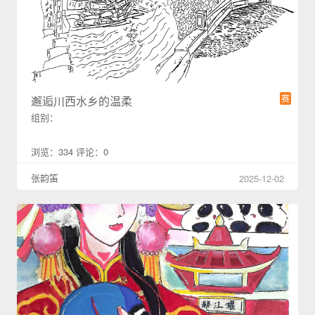
赛
邂逅川西水乡的温柔
组别：
浏览：334 评论：0
张韵笛
2025-12-02