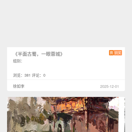
赛
铜奖
《半面古蜀，一眼蓉城》
组别：
浏览：381 评论：0
徐如李
2025-12-01