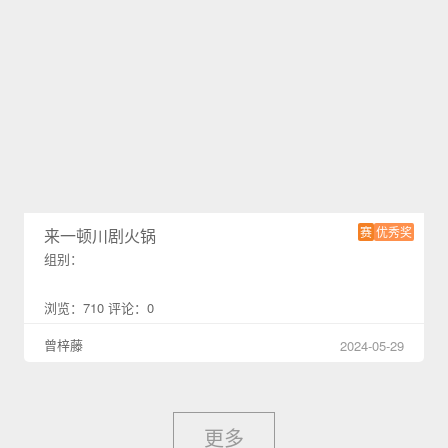
赛
优秀奖
来一顿川剧火锅
组别：
浏览：710 评论：0
曾梓藤
2024-05-29
更多