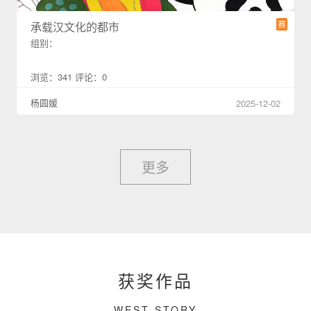
赛
承载汉文化的都市
组别：
浏览：341 评论：0
杨圆媛
2025-12-02
更多
获奖作品
WEST STORY