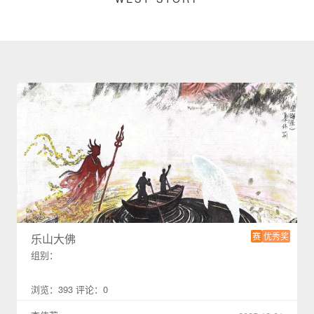
赛
优秀奖
乐山大佛
组别：
浏览：393 评论：0