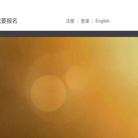
我要报名
注册
|
登录
|
English