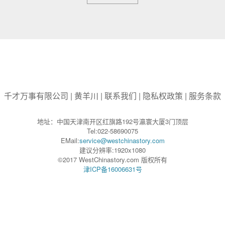
千才万事有限公司
|
黄羊川
|
联系我们
|
隐私权政策
|
服务条款
地址：中国天津南开区红旗路192号瀛寰大厦3门顶层
Tel:022-58690075
EMail:
service@westchinastory.com
建议分辨率:1920x1080
©2017 WestChinastory.com 版权所有
津ICP备16006631号