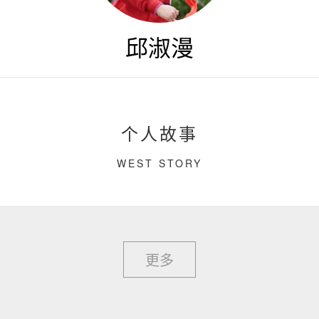
邱淑漫
个人故事
WEST STORY
更多