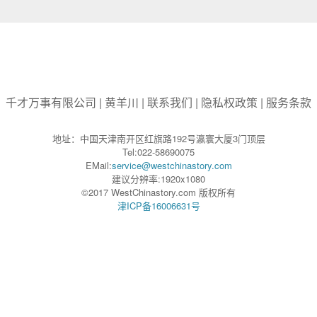
千才万事有限公司
|
黄羊川
|
联系我们
|
隐私权政策
|
服务条款
地址：中国天津南开区红旗路192号瀛寰大厦3门顶层
Tel:022-58690075
EMail:
service@westchinastory.com
建议分辨率:1920x1080
©2017 WestChinastory.com 版权所有
津ICP备16006631号